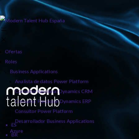
Ofertas
Roles
Business Applications
Analista de datos Power Platform
Consultor funcional Dynamics CRM
Consultor Funcional Dynamics ERP
Consultor Power Platform
ES
Desarrollador Business Applications
ES
Azure
BR