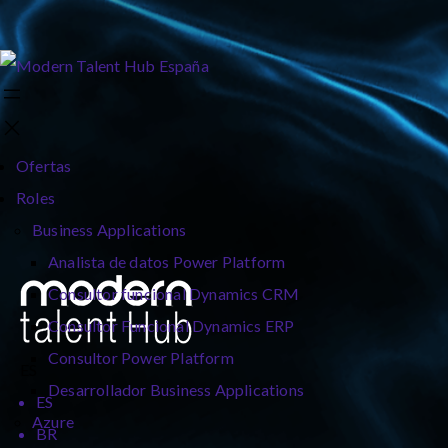
Ofertas
Roles
Business Applications
Analista de datos Power Platform
Consultor funcional Dynamics CRM
Consultor Funcional Dynamics ERP
Consultor Power Platform
ES
Desarrollador Business Applications
ES
Azure
BR