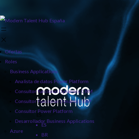
Ofertas
Roles
Business Applications
Analista de datos Power Platform
Consultor funcional Dynamics CRM
Consultor Funcional Dynamics ERP
Consultor Power Platform
ES
Desarrollador Business Applications
ES
Azure
BR